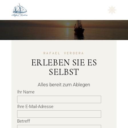
KontaKt
RAFAEL VERDERA
ERLEBEN SIE ES
SELBST
Alles bereit zum Ablegen
Ihr Name
Ihre E-Mail-Adresse
Betreff