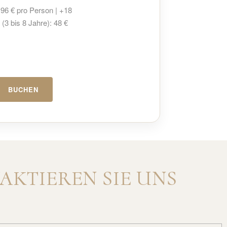
96 € pro Person | +18
 (3 bis 8 Jahre): 48 €
BUCHEN
AKTIEREN SIE UNS