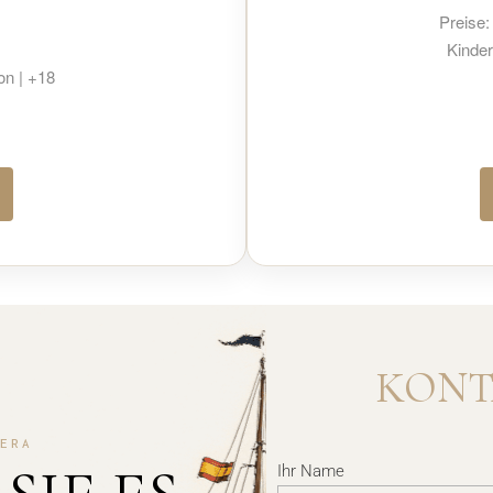
Preise:
Kinder
on | +18
KONT
ERA
Ihr Name