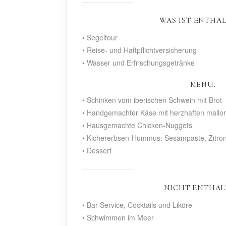
WAS IST ENTHA
• Segeltour
• Reise- und Haftpflichtversicherung
• Wasser und Erfrischungsgetränke
MENÜ:
• Schinken vom iberischen Schwein mit Brot
• Handgemachter Käse mit herzhaften mallo
• Hausgemachte Chicken-Nuggets
• Kichererbsen-Hummus: Sesampaste, Zitron
• Dessert
NICHT ENTHA
• Bar-Service, Cocktails und Liköre
• Schwimmen im Meer