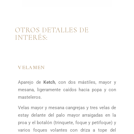
OTROS DETALLES DE
INTERÉS:
VELAMEN
Aparejo de
Ketch
, con dos mástiles, mayor y
mesana, ligeramente caídos hacia popa y con
masteleros.
Velas mayor y mesana cangrejas y tres velas de
estay delante del palo mayor arraigadas en la
proa y el botalón (trinquete, foque y petifoque) y
varios foques volantes con driza a tope del