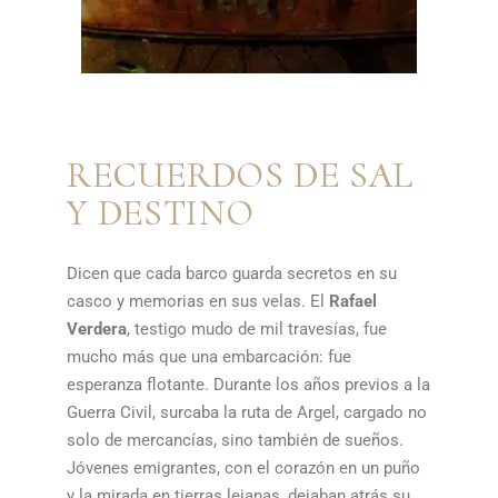
RECUERDOS DE SAL
Y DESTINO
Dicen que cada barco guarda secretos en su
casco y memorias en sus velas. El
Rafael
Verdera
, testigo mudo de mil travesías, fue
mucho más que una embarcación: fue
esperanza flotante. Durante los años previos a la
Guerra Civil, surcaba la ruta de Argel, cargado no
solo de mercancías, sino también de sueños.
Jóvenes emigrantes, con el corazón en un puño
y la mirada en tierras lejanas, dejaban atrás su