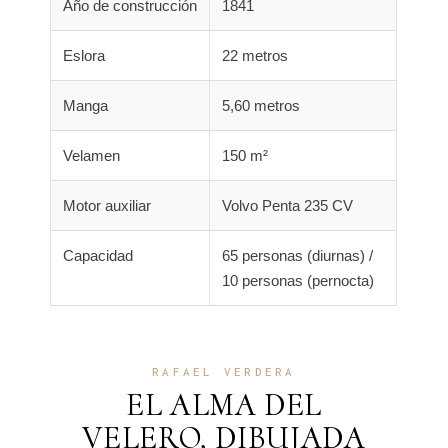
Año de construcción
1841
Eslora
22 metros
Manga
5,60 metros
Velamen
150 m²
Motor auxiliar
Volvo Penta 235 CV
Capacidad
65 personas (diurnas) /
10 personas (pernocta)
RAFAEL VERDERA
EL ALMA DEL
VELERO, DIBUJADA