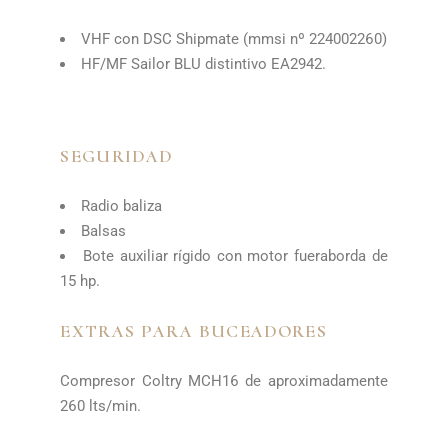
VHF con DSC Shipmate (mmsi nº 224002260)
HF/MF Sailor BLU distintivo EA2942.
SEGURIDAD
Radio baliza
Balsas
Bote auxiliar rígido con motor fueraborda de
15 hp.
EXTRAS PARA BUCEADORES
Compresor Coltry MCH16 de aproximadamente
260 lts/min.