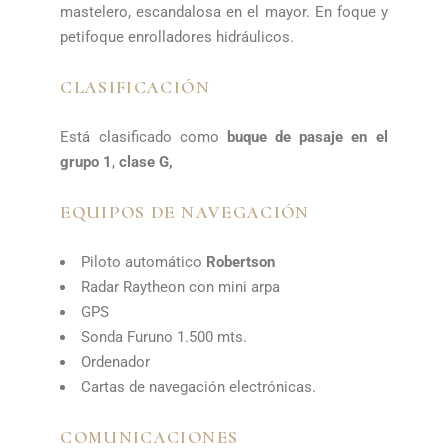
mastelero, escandalosa en el mayor. En foque y
petifoque enrolladores hidráulicos.
CLASIFICACIÓN
Está clasificado como
buque de pasaje en el
grupo 1
,
clase G,
EQUIPOS DE NAVEGACIÓN
Piloto automático
Robertson
Radar Raytheon con mini arpa
GPS
Sonda Furuno 1.500 mts.
Ordenador
Cartas de navegación electrónicas.
COMUNICACIONES